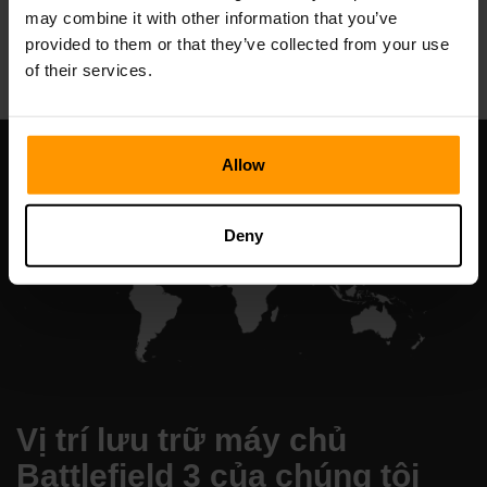
may combine it with other information that you’ve
All Games
provided to them or that they’ve collected from your use
of their services.
Allow
Deny
Vị trí lưu trữ máy chủ
Battlefield 3 của chúng tôi