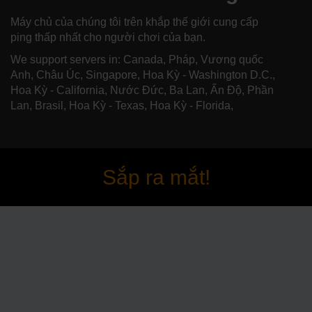
Máy chủ của chúng tôi trên khắp thế giới cung cấp
ping thấp nhất cho người chơi của bạn.
We support servers in: Canada, Pháp, Vương quốc
Anh, Châu Úc, Singapore, Hoa Kỳ - Washington D.C.,
Hoa Kỳ - California, Nước Đức, Ba Lan, Ấn Độ, Phần
Lan, Brasil, Hoa Kỳ - Texas, Hoa Kỳ - Florida,
Sắp ra mắt!