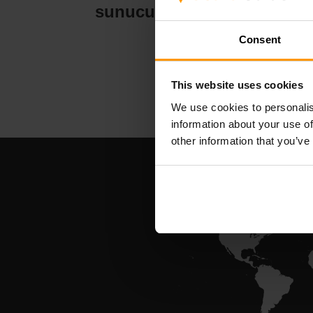
sunucu barındırma
su
Consent
This website uses cookies
We use cookies to personalis
information about your use of
other information that you’ve