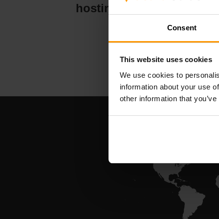
hosting serveru
Consent
This website uses cookies
We use cookies to personalis
information about your use of
other information that you’ve