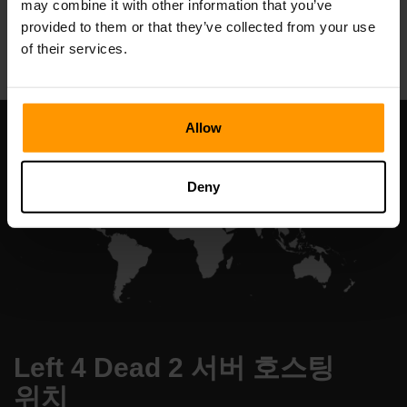
may combine it with other information that you’ve
All Games
provided to them or that they’ve collected from your use
of their services.
Allow
Deny
Left 4 Dead 2 서버 호스팅
위치