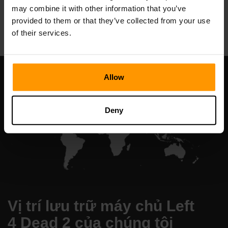
may combine it with other information that you’ve
All Games
provided to them or that they’ve collected from your use
of their services.
Allow
Deny
Vị trí lưu trữ máy chủ Left
4 Dead 2 của chúng tôi