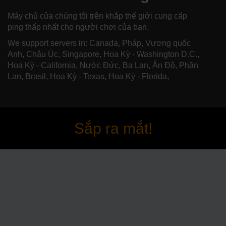
Máy chủ của chúng tôi trên khắp thế giới cung cấp
ping thấp nhất cho người chơi của bạn.
We support servers in: Canada, Pháp, Vương quốc
Anh, Châu Úc, Singapore, Hoa Kỳ - Washington D.C.,
Hoa Kỳ - California, Nước Đức, Ba Lan, Ấn Độ, Phần
Lan, Brasil, Hoa Kỳ - Texas, Hoa Kỳ - Florida,
Sắp ra mắt!