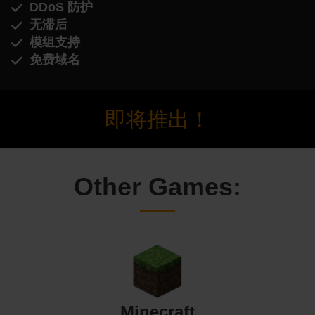
DDoS 防护
无滞后
模组支持
免费域名
即将推出！
Other Games:
Minecraft