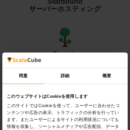
Starbound
サーバーホスティング
Terraria
サーバーホスティング
同意
詳細
概要
このウェブサイトはCookieを使用します
Valheim
このサイトではCookieを使って、ユーザーに合わせたコ
ンテンツや広告の表示、トラフィックの分析を行ってい
サーバーホスティング
ます。またユーザーによるサイトの利用状況についても
情報を収集し、ソーシャルメディアや広告配信、データ