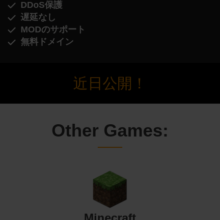
DDoS保護
遅延なし
MODのサポート
無料ドメイン
近日公開！
Other Games:
Minecraft