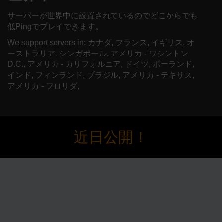
サーバーが世界中に設置されているのでどこからでも
低Pingでプレイできます。
We support servers in: カナダ, フランス, イギリス, オ
ーストラリア, シンガポール, アメリカ - ワシントン
D.C., アメリカ - カリフォルニア, ドイツ, ポーランド,
インド, フィンランド, ブラジル, アメリカ - テキサス,
アメリカ - フロリダ,
近日公開！