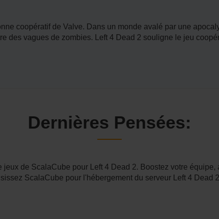
rsonne coopératif de Valve. Dans un monde avalé par une apocaly
tre des vagues de zombies. Left 4 Dead 2 souligne le jeu coopéra
Dernières Pensées:
 jeux de ScalaCube pour Left 4 Dead 2. Boostez votre équipe, a
hoisissez ScalaCube pour l'hébergement du serveur Left 4 Dea