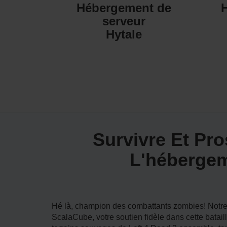
Hébergement de
serveur
Hytale
Survivre Et Pr
L'hébergem
Hé là, champion des combattants zombies! Notre
ScalaCube, votre soutien fidèle dans cette batai