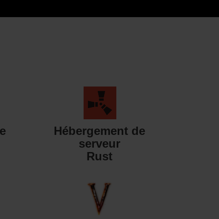
e
Hébergement de
serveur
Rust