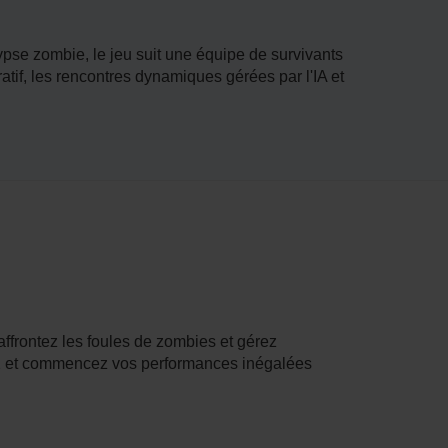
pse zombie, le jeu suit une équipe de survivants
tif, les rencontres dynamiques gérées par l'IA et
ffrontez les foules de zombies et gérez
d 2 et commencez vos performances inégalées