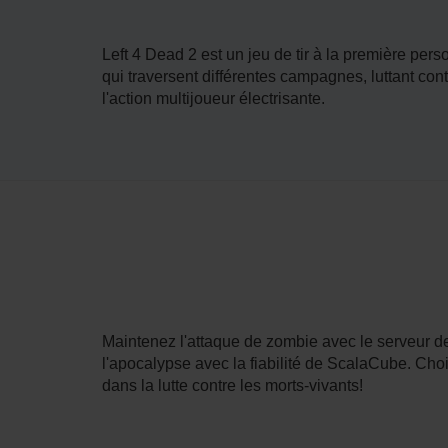
Left 4 Dead 2 est un jeu de tir à la première pe
qui traversent différentes campagnes, luttant con
l'action multijoueur électrisante.
Maintenez l'attaque de zombie avec le serveur de
l'apocalypse avec la fiabilité de ScalaCube. C
dans la lutte contre les morts-vivants!