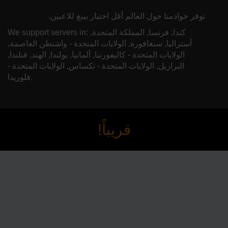
توفر خوادمنا حول العالم أقل اختبار بينغ للاعبين.
We support servers in: كندا, فرنسا, المملكة المتحدة,
أستراليا, سنغافورة, الولايات المتحدة - واشنطن العاصمة,
الولايات المتحدة - كاليفورنيا, ألمانيا, بولندا, الهند, فنلندا,
البرازيل, الولايات المتحدة - تكساس, الولايات المتحدة -
فلوريدا,
قريباً!