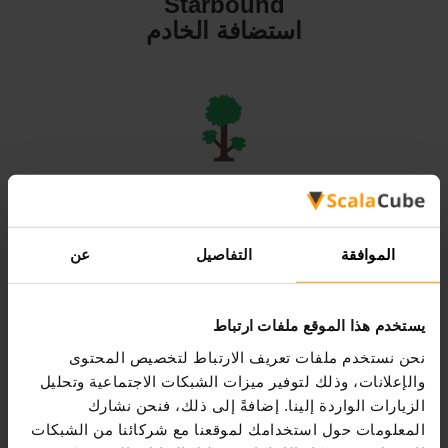
Starbound
استضافة الخادم
Terraria
استضافة الخادم
الموافقة
التفاصيل
عن
يستخدم هذا الموقع ملفات ارتباط
نحن نستخدم ملفات تعريف الارتباط لتخصيص المحتوى
Valheim
والإعلانات، وذلك لتوفير ميزات الشبكات الاجتماعية وتحليل
استضافة الخادم
الزيارات الواردة إلينا. إضافةً إلى ذلك، فنحن نشارك
المعلومات حول استخدامك لموقعنا مع شركائنا من الشبكات