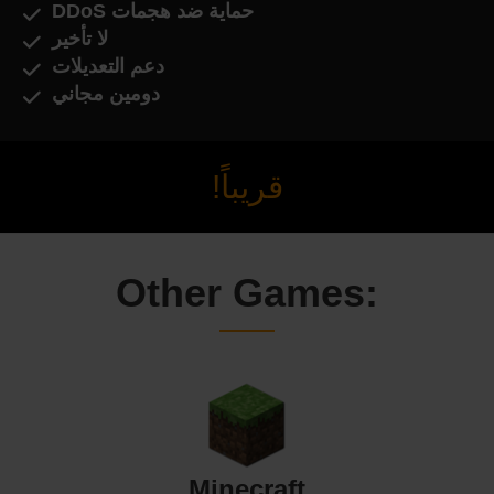
حماية ضد هجمات DDoS
لا تأخير
دعم التعديلات
دومين مجاني
قريباً!
Other Games:
Minecraft