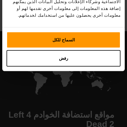
الاجتماعية وشركاء الإعلانات وتحليل البيانات الذين يمكنهم
All Games
إضافة هذه المعلومات إلى معلومات أخرى تقدمها لهم أو
معلومات أخرى يحصلون عليها من استخدامك لخدماتهم.
السماح للكل
رفض
مواقع استضافة الخوادم Left 4
Dead 2