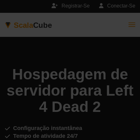
Registrar-Se
Conectar-Se
Scala
Cube
Togg
Hospedagem de
servidor para Left
4 Dead 2
Configuração instantânea
Tempo de atividade 24/7