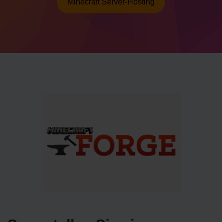
Minecraft Server-Hosting