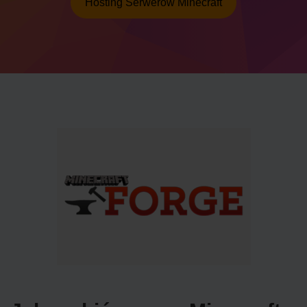
Hosting Serwerów Minecraft