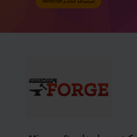
Minecraft استضافة الخادم