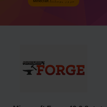
Minecraft سرور ہوسٹنگ