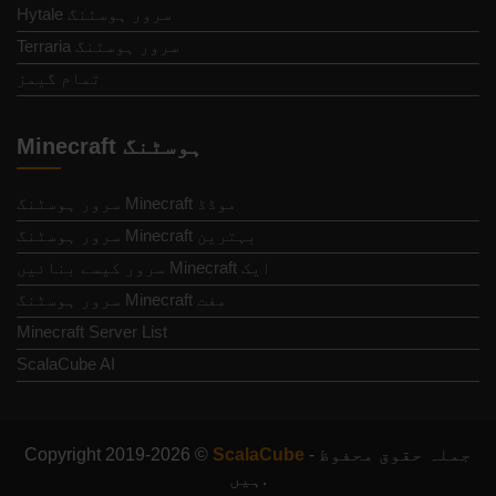
Hytale سرور ہوسٹنگ
Terraria سرور ہوسٹنگ
تمام گیمز
Minecraft ہوسٹنگ
موڈڈ Minecraft سرور ہوسٹنگ
بہترین Minecraft سرور ہوسٹنگ
ایک Minecraft سرور کیسے بنائیں
مفت Minecraft سرور ہوسٹنگ
Minecraft Server List
ScalaCube AI
- جملہ حقوق محفوظ
ScalaCube
Copyright 2019-2026 ©
ہیں.