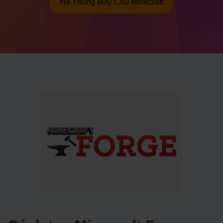
Hệ Thống Máy Chủ Minecraft