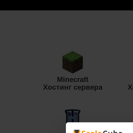
Minecraft
Хостинг сервера
Х