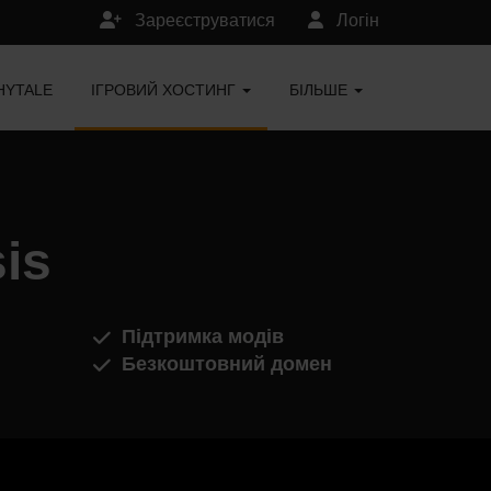
Зареєструватися
Логін
HYTALE
ІГРОВИЙ ХОСТИНГ
БІЛЬШЕ
is
Підтримка модів
Безкоштовний домен