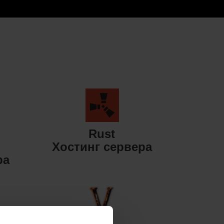
Rust
Хостинг сервера
ра