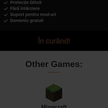
Protecție DDoS
Fără întârziere
Suport pentru mod-uri
Domeniu gratuit
În curând!
Other Games:
Minecraft