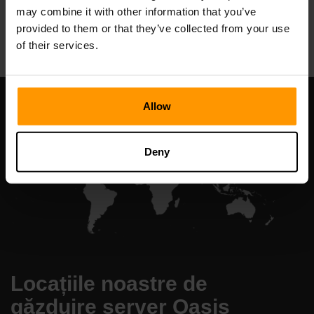
may combine it with other information that you’ve
All Games
provided to them or that they’ve collected from your use
of their services.
Allow
Deny
Locațiile noastre de
găzduire server Oasis