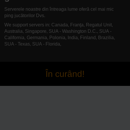
Serverele noastre din întreaga lume oferă cel mai mic
ping jucătorilor Dvs.
We support servers in: Canada, Franţa, Regatul Unit,
Australia, Singapore, SUA - Washington D.C., SUA -
California, Germania, Polonia, India, Finland, Brazilia,
SUA - Texas, SUA - Florida,
În curând!