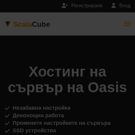
Регистриране
Вход
Scala
Cube
Togg
Хостинг на
сървър на Oasis
Незабавна настройка
Денонощна работа
Променете настройките на сървъра
SSD устройства