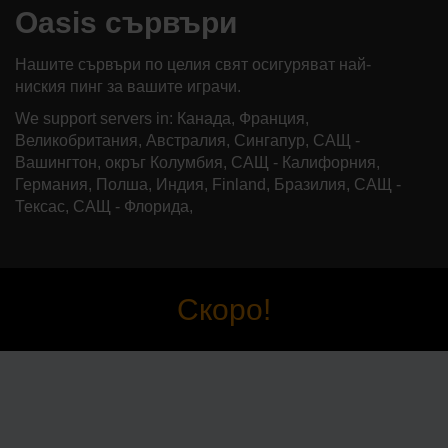
Oasis сървъри
Нашите сървъри по целия свят осигуряват най-
ниския пинг за вашите играчи.
We support servers in: Канада, Франция,
Великобритания, Австралия, Сингапур, САЩ -
Вашингтон, окръг Колумбия, САЩ - Калифорния,
Германия, Полша, Индия, Finland, Бразилия, САЩ -
Тексас, САЩ - Флорида,
Скоро!