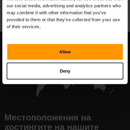
our social media, advertising and analytics partners who
All Games
may combine it with other information that you’ve
provided to them or that they’ve collected from your use
of their services.
Allow
Deny
Местоположения на
хостингите на нашите