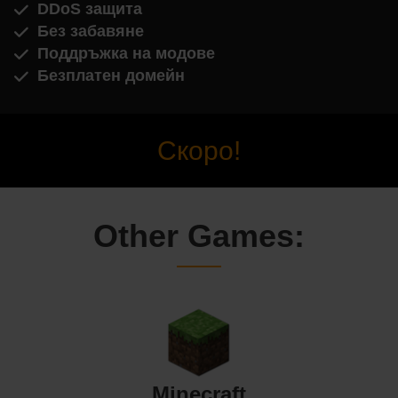
DDoS защита
Без забавяне
Поддръжка на модове
Безплатен домейн
Скоро!
Other Games:
Minecraft