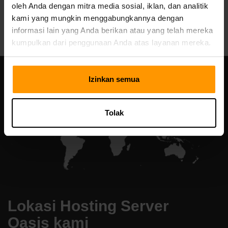
oleh Anda dengan mitra media sosial, iklan, dan analitik
All Games
kami yang mungkin menggabungkannya dengan
informasi lain yang Anda berikan atau yang telah mereka
kumpulkan dari penggunaan Anda atas layanan mereka.
Izinkan semua
Tolak
Lokasi Hosting Server
Oasis kami