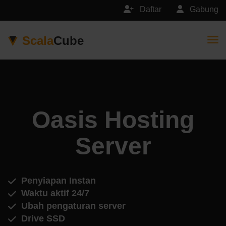
Daftar
Gabung
Scala
Cube
Togg
Oasis Hosting
Server
Penyiapan Instan
Waktu aktif 24/7
Ubah pengaturan server
Drive SSD