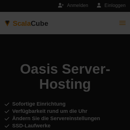
Anmelden
Einloggen
Scala
Cube
Togg
Oasis Server-
Hosting
Sofortige Einrichtung
Verfügbarkeit rund um die Uhr
Ändern Sie die Servereinstellungen
SSD-Laufwerke