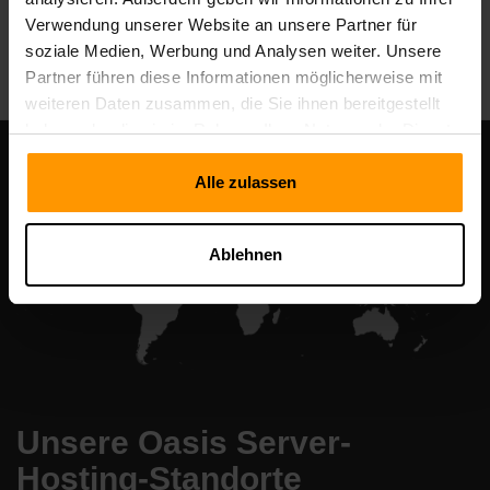
Verwendung unserer Website an unsere Partner für
All Games
soziale Medien, Werbung und Analysen weiter. Unsere
Partner führen diese Informationen möglicherweise mit
weiteren Daten zusammen, die Sie ihnen bereitgestellt
haben oder die sie im Rahmen Ihrer Nutzung der Dienste
gesammelt haben.
Alle zulassen
Ablehnen
Unsere Oasis Server-
Hosting-Standorte