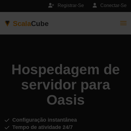
Registrar-Se
Conectar-Se
Scala
Cube
Togg
Hospedagem de
servidor para
Oasis
Configuração instantânea
Tempo de atividade 24/7