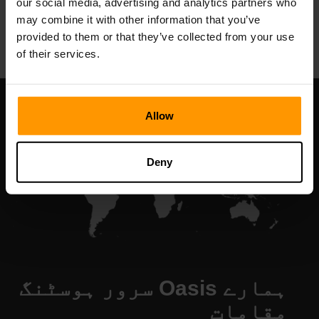
our social media, advertising and analytics partners who
All Games
may combine it with other information that you’ve
provided to them or that they’ve collected from your use
of their services.
Allow
Deny
ہمارے Oasis سرور ہوسٹنگ
مقامات