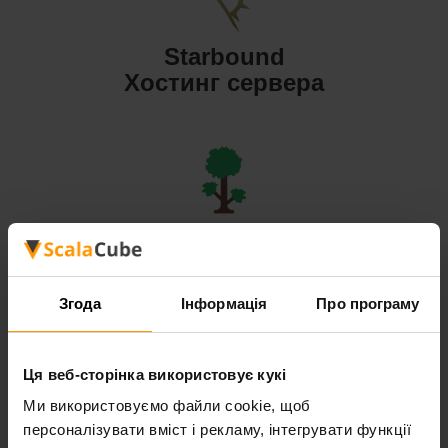
Starbound
Хостинг сервера
Terraria
Хостинг сервера
Згода
Інформація
Про програму
Ця веб-сторінка використовує кукі
Ми використовуємо файли cookie, щоб
Valheim
персоналізувати вміст і рекламу, інтегрувати функції
Хостинг сервера