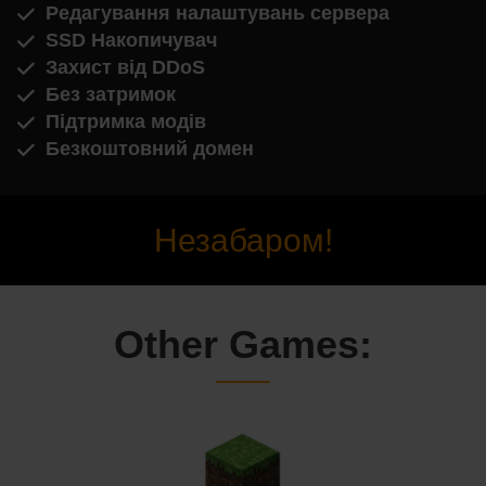
Редагування налаштувань сервера
SSD Накопичувач
Захист від DDoS
Без затримок
Підтримка модів
Безкоштовний домен
Незабаром!
Other Games: