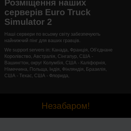
Розміщення наших
серверів Euro Truck
Simulator 2
Наші сервери по всьому світу забезпечують
найнижчий пінг для ваших гравців.
We support servers in: Канада, Франція, Об'єднане
Королівство, Австралія, Сінгапур, США -
Вашингтон, округ Колумбія, США - Каліфорнія,
Німеччина, Польща, Індія, Фінляндія, Бразилія,
США - Техас, США - Флорида,
Незабаром!