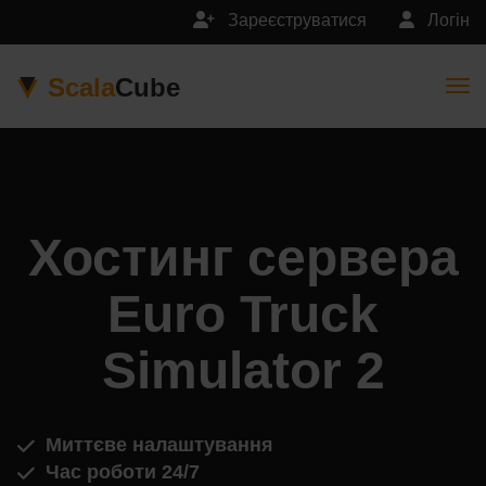
Зареєструватися
Логін
Scala
Cube
Togg
Хостинг сервера
Euro Truck
Simulator 2
Миттєве налаштування
Час роботи 24/7