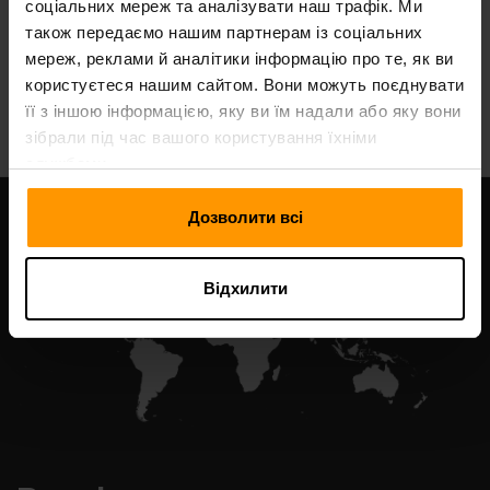
соціальних мереж та аналізувати наш трафік. Ми
також передаємо нашим партнерам із соціальних
мереж, реклами й аналітики інформацію про те, як ви
користуєтеся нашим сайтом. Вони можуть поєднувати
All Games
її з іншою інформацією, яку ви їм надали або яку вони
зібрали під час вашого користування їхніми
службами.
Дозволити всі
Відхилити