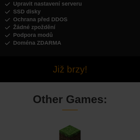
Upravit nastavení serveru
SSD disky
Ochrana před DDOS
Žádné zpoždění
Podpora modů
Doména ZDARMA
Již brzy!
Other Games: