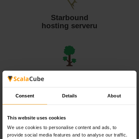
Starbound
hosting serveru
Terraria
hosting serveru
Consent
Details
About
This website uses cookies
We use cookies to personalise content and ads, to
Valheim
provide social media features and to analyse our traffic.
hosting serveru