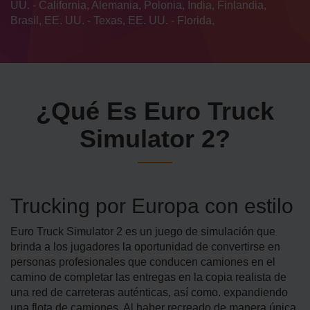
UU. - California, Alemania, Polonia, India, Finlandia,
Brasil, EE. UU. - Texas, EE. UU. - Florida,
¿Qué Es Euro Truck
Simulator 2?
Trucking por Europa con estilo
Euro Truck Simulator 2 es un juego de simulación que
brinda a los jugadores la oportunidad de convertirse en
personas profesionales que conducen camiones en el
camino de completar las entregas en la copia realista de
una red de carreteras auténticas, así como. expandiendo
una flota de camiones. Al haber recreado de manera única