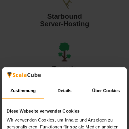
Starbound
Server-Hosting
Terraria
Server-Hosting
Zustimmung
Details
Über Cookies
Diese Webseite verwendet Cookies
Valheim
Wir verwenden Cookies, um Inhalte und Anzeigen zu
Server-Hosting
personalisieren, Funktionen für soziale Medien anbieten