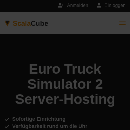
Anmelden
Einloggen
Scala
Cube
Togg
Euro Truck
Simulator 2
Server-Hosting
Sofortige Einrichtung
Verfügbarkeit rund um die Uhr