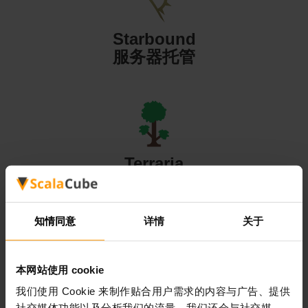
Starbound
服务器托管
Terraria
服务器托管
知情同意
详情
关于
本网站使用 cookie
Valheim
我们使用 Cookie 来制作贴合用户需求的内容与广告、提供
服务器托管
社交媒体功能以及分析我们的流量。我们还会与社交媒