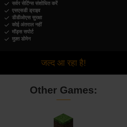
सर्वर सेटिंग्स संशोधित करें
एसएसडी ड्राइव
डीडीओएस सुरक्षा
कोई अंतराल नहीं
मॉड्स सपोर्ट
मुफ़्त डोमेन
जल्द आ रहा है!
Other Games: