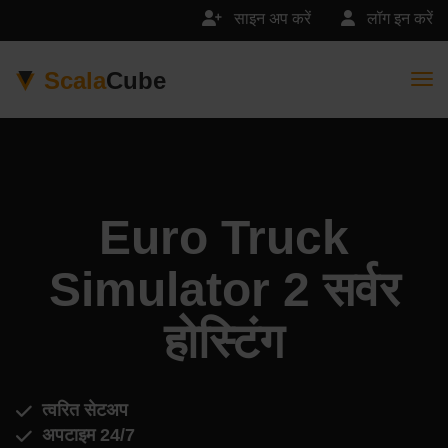
साइन अप करें
लॉग इन करें
Scala
Cube
Togg
Euro Truck
Simulator 2 सर्वर
होस्टिंग
त्वरित सेटअप
अपटाइम 24/7