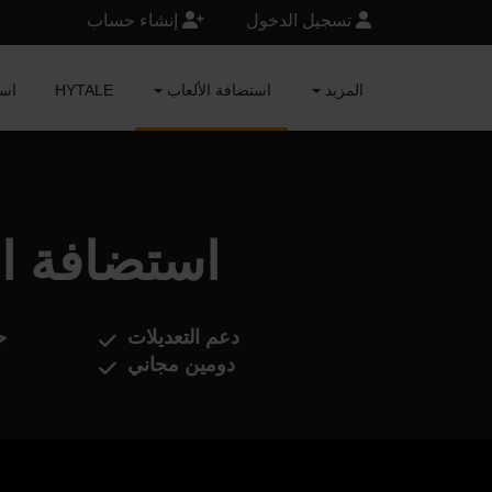
تسجيل الدخول
إنشاء حساب
المزيد
استضافة الألعاب
HYTALE
RAFT
Euro Truck Simulator 2 ا
دعم التعديلات
ح
دومين مجاني