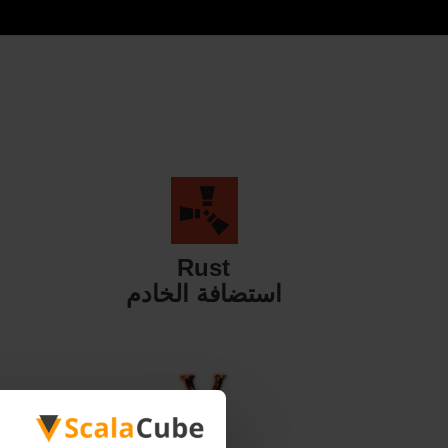
Rust
استضافة الخادم