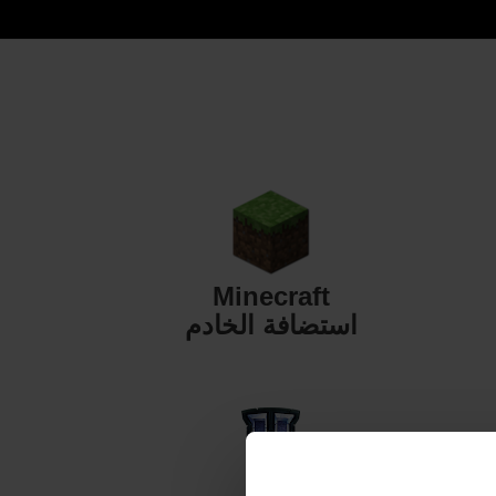
Minecraft
استضافة الخادم