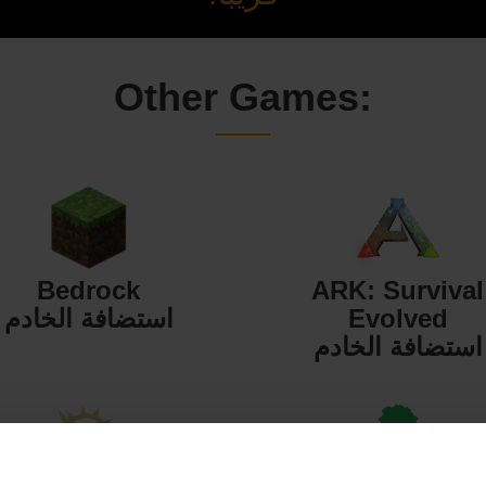
Other Games:
Bedrock
ARK: Survival
Evolved
استضافة الخادم
استضافة الخادم