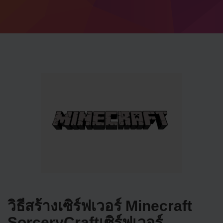
วิธีสร้างเซิร์ฟเวอร์ Minecraft
SorceryCraftเซิร์ฟเวอร์