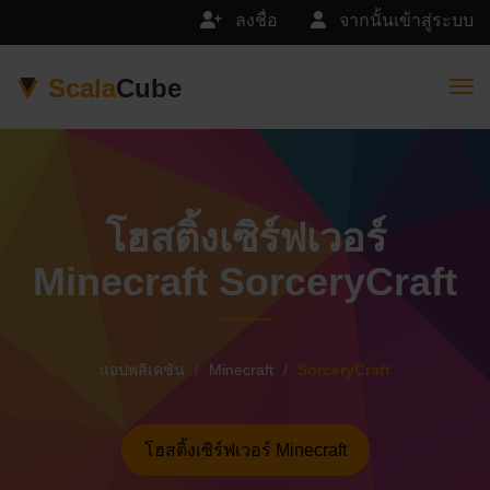
ลงชื่อ
จากนั้นเข้าสู่ระบบ
Scala
Cube
Togg
โฮสติ้งเซิร์ฟเวอร์
Minecraft SorceryCraft
แอปพลิเคชัน
Minecraft
SorceryCraft
โฮสติ้งเซิร์ฟเวอร์ Minecraft