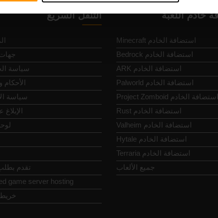
ة خادم اللعبة
التنقل السريع
Minecraft استضافة الخادم
ال
Bedrock استضافة الخادم
جهات 
ARK استضافة الخادم
سياسة ال
Palworld استضافة الخادم
الأحكام 
Project Zomboi استضافة الخادم
سياسة ال
Rust استضافة الخادم
الإبلاغ 
Valheim استضافة الخادم
لوحة
Hytale استضافة الخادم
Terraria استضافة الخادم
جميع الألعاب
تقدم بطلب 
ed game server hosting
خريطة