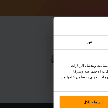
عن
ماعية وتحليل الزيارات
كات الاجتماعية وشركاء
علومات أخرى يحصلون عليها من
السماح للكل