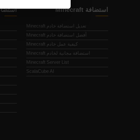
استضافة Minecraft
استضاف
تعديل استضافة خادم Minecraft
أفضل استضافة خادم Minecraft
كيفية عمل خادم Minecraft
استضافة مجانية لخادم Minecraft
Minecraft Server List
d
ScalaCube AI