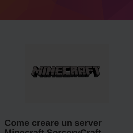
Come creare un server
Minecraft SorceryCraft.