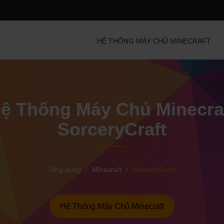
HỆ THỐNG MÁY CHỦ MINECRAFT
ệ Thống Máy Chủ Minecra
SorceryCraft
Ứng dụng
Minecraft
SorceryCraft
Hệ Thống Máy Chủ Minecraft