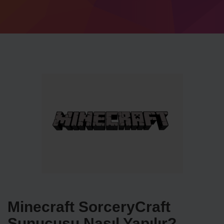
Minecraft SorceryCraft
Sunucusu Nasıl Yapılır?