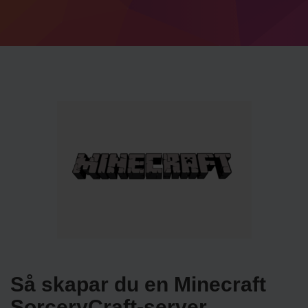
Så skapar du en Minecraft
SorceryCraft-server