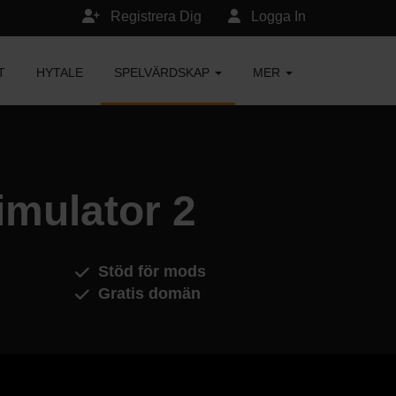
Registrera Dig
Logga In
T
HYTALE
SPELVÄRDSKAP
MER
imulator 2
Stöd för mods
Gratis domän