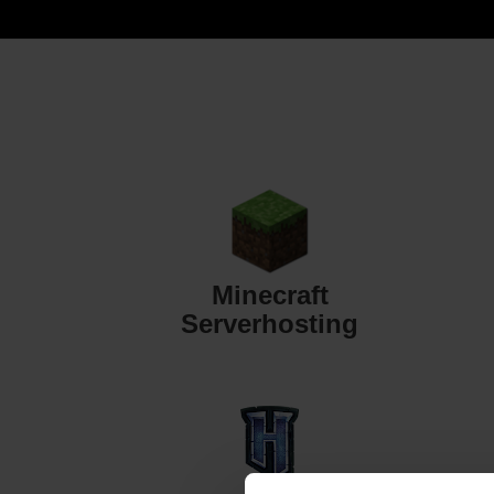
Minecraft
Serverhosting