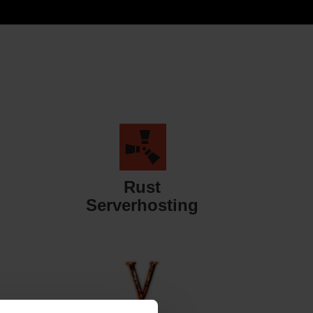
Rust
Serverhosting