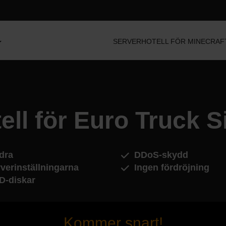
SERVERHOTELL FÖR MINECRAF
ell för Euro Truck S
dra
DDoS-skydd
verinställningarna
Ingen fördröjning
D-diskar
Kommer snart!