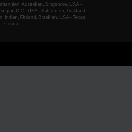
britannien, Australien, Singapore, USA -
ington D.C., USA - Kalifornien, Tyskland,
n, Indien, Finland, Brasilien, USA - Texas,
- Florida,