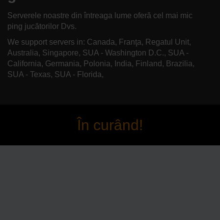
Serverele noastre din întreaga lume oferă cel mai mic
ping jucătorilor Dvs.
We support servers in: Canada, Franţa, Regatul Unit,
Australia, Singapore, SUA - Washington D.C., SUA -
California, Germania, Polonia, India, Finland, Brazilia,
SUA - Texas, SUA - Florida,
În curând!