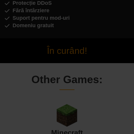
Protecție DDoS
Fără întârziere
Suport pentru mod-uri
Domeniu gratuit
În curând!
Other Games:
Minecraft