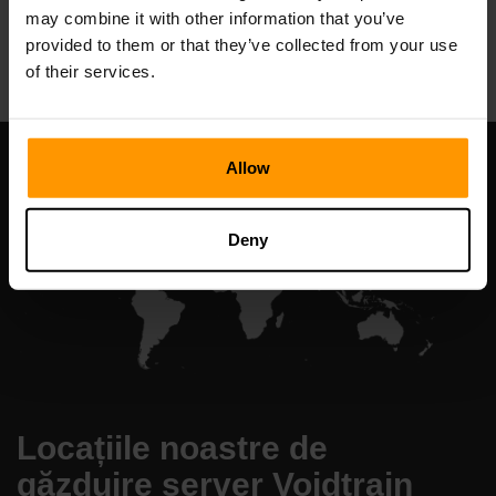
may combine it with other information that you’ve
All Games
provided to them or that they’ve collected from your use
of their services.
Allow
Deny
Locațiile noastre de
găzduire server Voidtrain