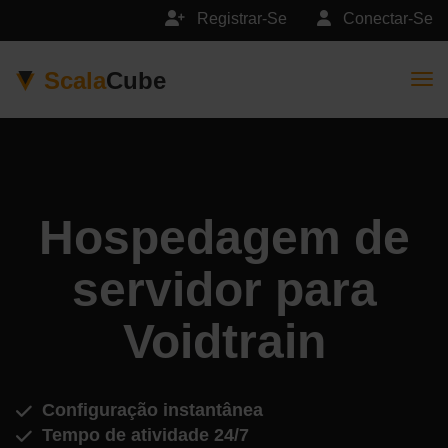
Registrar-Se
Conectar-Se
Scala
Cube
Togg
Hospedagem de
servidor para
Voidtrain
Configuração instantânea
Tempo de atividade 24/7