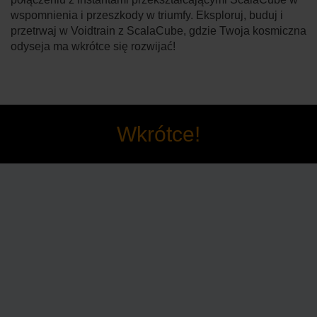
wspomnienia i przeszkody w triumfy. Eksploruj, buduj i
przetrwaj w Voidtrain z ScalaCube, gdzie Twoja kosmiczna
odyseja ma wkrótce się rozwijać!
Wkrótce!