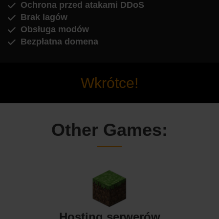
Ochrona przed atakami DDoS
Brak lagów
Obsługa modów
Bezpłatna domena
Wkrótce!
Other Games:
Hosting serwerów