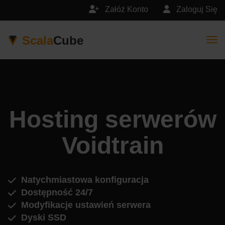
Załóż Konto
Zaloguj Się
Scala
Cube
Togg
Hosting serwerów
Voidtrain
Natychmiastowa konfiguracja
Dostępność 24/7
Modyfikacje ustawień serwera
Dyski SSD