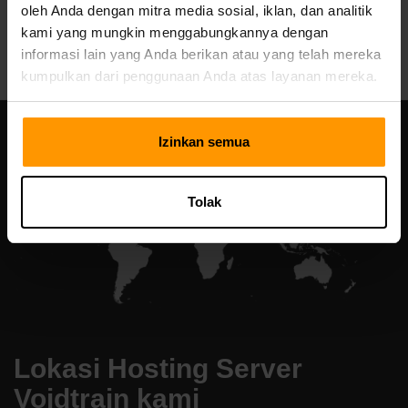
oleh Anda dengan mitra media sosial, iklan, dan analitik
All Games
kami yang mungkin menggabungkannya dengan
informasi lain yang Anda berikan atau yang telah mereka
kumpulkan dari penggunaan Anda atas layanan mereka.
Izinkan semua
Tolak
Lokasi Hosting Server
Voidtrain kami