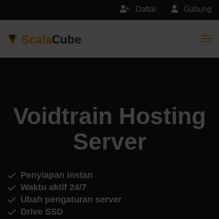
Daftar
Gabung
Scala
Cube
Togg
Voidtrain Hosting
Server
Penyiapan Instan
Waktu aktif 24/7
Ubah pengaturan server
Drive SSD