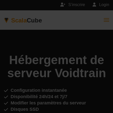
S'inscrire
Login
Scala
Cube
Togg
Hébergement de
serveur Voidtrain
Configuration instantanée
Disponibilité 24h/24 et 7j/7
Modifier les paramètres du serveur
Disques SSD