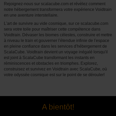
Rejoignez-nous sur scalacube.com et révèlez comment
notre hébergement transformera votre expérience Voidtrain
en une aventure interstellaire.
L'art de survivre au vide cosmique, sur ce scalacube.com
sera votre toile pour maîtriser cette compétence dans
Voidtrain. Dévaser les biomes célestes, construire et mettre
à niveau le train et gouverner l'étendue infinie de l'espace
en pleine confiance dans les services d'hébergement de
ScalaCube. Voidtrain devient un voyage inégalé lorsqu'il
est joint à ScalaCube transformant les instants en
réminiscences et obstacles en triomphes. Explorez,
construisez et survivez en Voidtrain avec ScalaCube, où
votre odyssée cosmique est sur le point de se dérouler!
A bientôt!