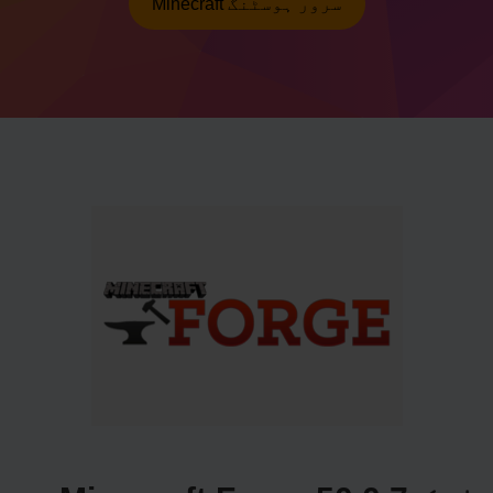
Minecraft سرور ہوسٹنگ