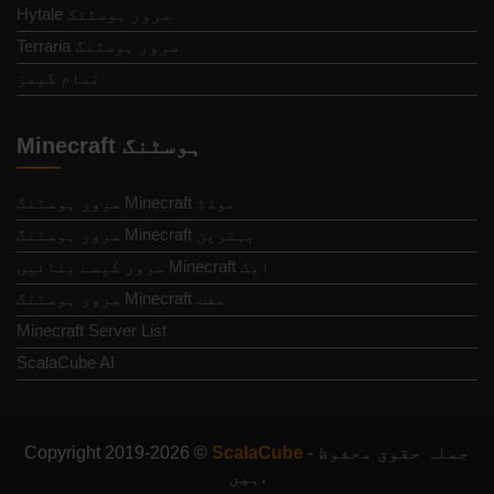
Hytale سرور ہوسٹنگ
Terraria سرور ہوسٹنگ
تمام گیمز
Minecraft ہوسٹنگ
موڈڈ Minecraft سرور ہوسٹنگ
بہترین Minecraft سرور ہوسٹنگ
ایک Minecraft سرور کیسے بنائیں
مفت Minecraft سرور ہوسٹنگ
Minecraft Server List
ScalaCube AI
- جملہ حقوق محفوظ
ScalaCube
Copyright 2019-2026 ©
ہیں.