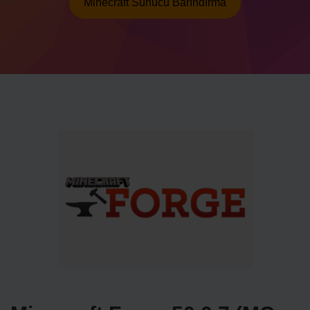
Minecraft Sunucu Barındırma