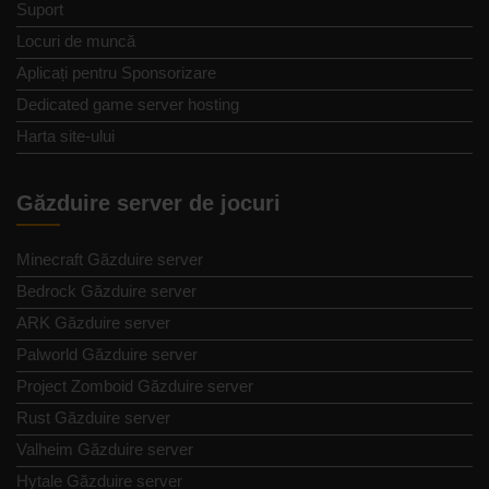
Suport
Locuri de muncă
Aplicați pentru Sponsorizare
Dedicated game server hosting
Harta site-ului
Găzduire server de jocuri
Minecraft Găzduire server
Bedrock Găzduire server
ARK Găzduire server
Palworld Găzduire server
Project Zomboid Găzduire server
Rust Găzduire server
Valheim Găzduire server
Hytale Găzduire server