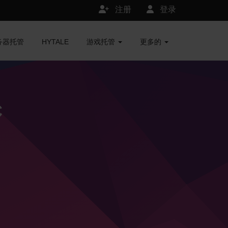
注册
登录
服务器托管
HYTALE
游戏托管
更多的
C