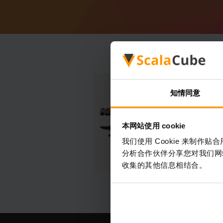
知情同意
本网站使用 cookie
我们使用 Cookie 来制
分析合作伙伴分享您对我们网
收集的其他信息相结合。