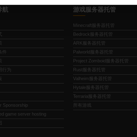
导航
游戏服务器托管
Minecraft服务器托管
式
Bedrock服务器托管
策
ARK服务器托管
条件
Palworld服务器托管
策
Project Zomboid服务器托管
用行为
Rust服务器托管
板
Valheim服务器托管
Hytale服务器托管
Terraria服务器托管
or Sponsorship
所有游戏
ed game server hosting
图