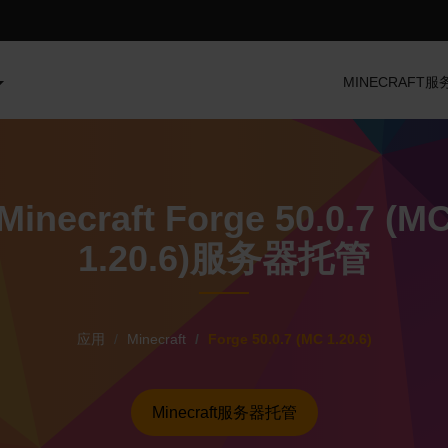
MINECRAFT
Minecraft Forge 50.0.7 (M
1.20.6)服务器托管
应用
Minecraft
Forge 50.0.7 (MC 1.20.6)
Minecraft服务器托管