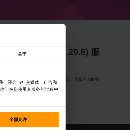
e 50.0.7 (MC 1.20.6) 服
关于
器 → 选择您的服务器 → 游戏服务器 → 添加游戏服务
。我们还会与社交媒体、广告和
他们在您使用其服务的过程中
全部允许