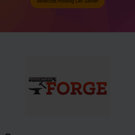
Minecraft Hosting Del Server