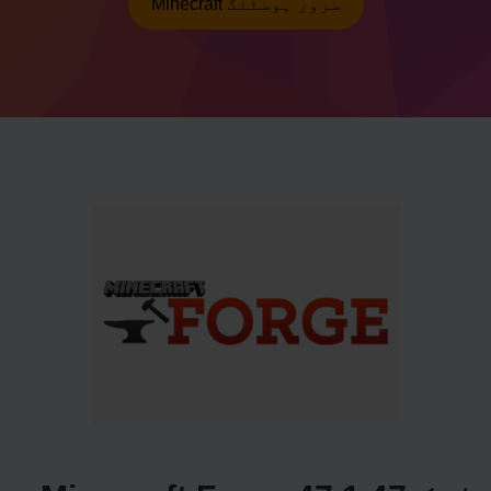
Minecraft سرور ہوسٹنگ