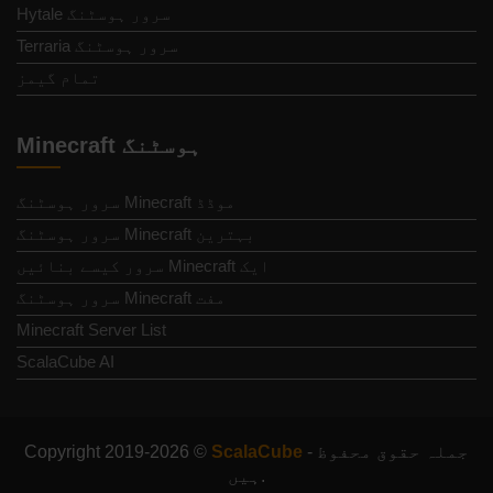
Hytale سرور ہوسٹنگ
Terraria سرور ہوسٹنگ
تمام گیمز
Minecraft ہوسٹنگ
موڈڈ Minecraft سرور ہوسٹنگ
بہترین Minecraft سرور ہوسٹنگ
ایک Minecraft سرور کیسے بنائیں
مفت Minecraft سرور ہوسٹنگ
Minecraft Server List
ScalaCube AI
- جملہ حقوق محفوظ
ScalaCube
Copyright 2019-2026 ©
ہیں.