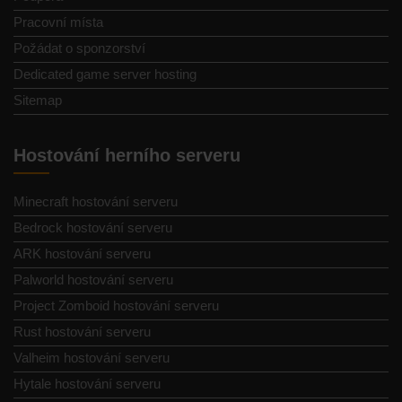
Pracovní místa
Požádat o sponzorství
Dedicated game server hosting
Sitemap
Hostování herního serveru
Minecraft hostování serveru
Bedrock hostování serveru
ARK hostování serveru
Palworld hostování serveru
Project Zomboid hostování serveru
Rust hostování serveru
Valheim hostování serveru
Hytale hostování serveru