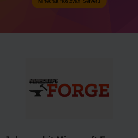
Minecraft Hostování Serveru