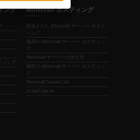
ィング
Minecraft ホスティング
グ
改造された Minecraft サーバー ホステ
ィング
最高の Minecraft サーバー ホスティン
グ
グ
Minecraft サーバーの作り方
ホスティング
無料の Minecraft サーバー ホスティン
グ
Minecraft Server List
ScalaCube AI