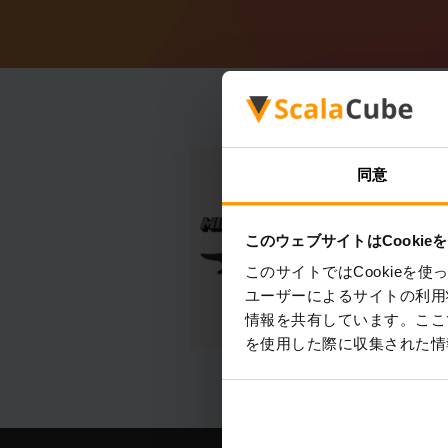
同意
このウェブサイトはCookie
このサイトではCookie
ユーザーによるサイトの利用
情報を共有しています。ここ
を使用した際に収集された情