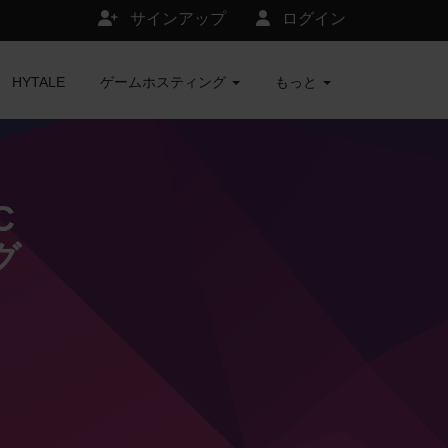
サインアップ
ログイン
HYTALE
ゲームホスティング
もっと
C
グ