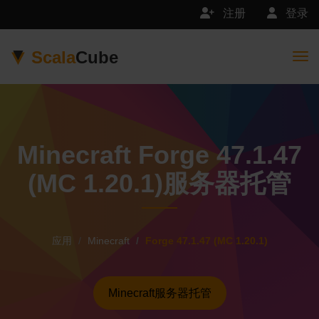
注册
登录
Scala
Cube
Togg
Minecraft Forge 47.1.47
(MC 1.20.1)服务器托管
应用
Minecraft
Forge 47.1.47 (MC 1.20.1)
Minecraft服务器托管